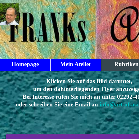
Direkt zum Seiteninhalt
Homepage
Mein Atelier
Rubriken
▼
Klicken Sie auf das Bild darunter,
um den dahinterliegenden Flyer anzuzeig
Bei Interesse rufen Sie mich an unter 02292-
oder schreiben Sie eine Email an
info@art-of-asc