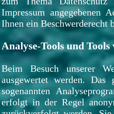
zum Thema Datenschutz k
Impressum angegebenen Ad
Ihnen ein Beschwerderecht b
Analyse-Tools und Tools 
Beim Besuch unserer Webs
ausgewertet werden. Das 
sogenannten Analyseprogr
erfolgt in der Regel anony
zurückverfolgt werden. Sie