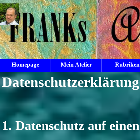
Direkt zum Seiteninhalt
Homepage
Mein Atelier
Rubriken
▼
Datenschutzerklärung
1. Datenschutz auf einen