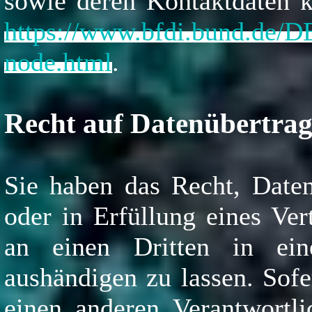
sowie deren Kontaktdaten
https://www.bfdi.bund.de/DE
node.html
.
Recht auf Datenübertrag
Sie haben das Recht, Daten
oder in Erfüllung eines Ver
an einen Dritten in ein
aushändigen zu lassen. Sofe
einen anderen Verantwortli