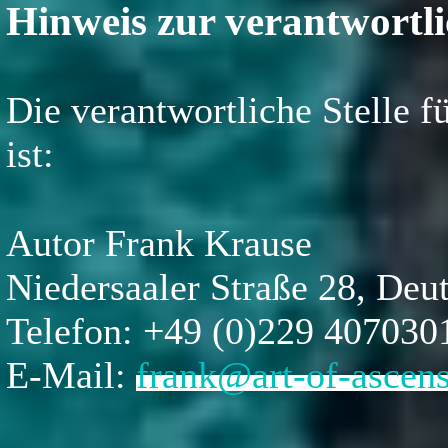
Hinweis zur verantwortli
Die verantwortliche Stelle f
ist:
Autor Frank Krause
Niedersaaler Straße 28, De
Telefon: +49 (0)229 407030
E-Mail:
frank@art-of-ascens