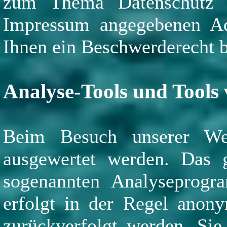
zum Thema Datenschutz k
Impressum angegebenen Ad
Ihnen ein Beschwerderecht b
Analyse-Tools und Tools 
Beim Besuch unserer Webs
ausgewertet werden. Das 
sogenannten Analyseprogr
erfolgt in der Regel anony
zurückverfolgt werden. Sie