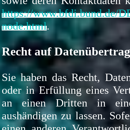
sowie deren Kontaktdaten
https://www.bfdi.bund.de/DE
node.html
.
Recht auf Datenübertrag
Sie haben das Recht, Daten
oder in Erfüllung eines Ver
an einen Dritten in ein
aushändigen zu lassen. Sofe
einen anderen Verantwortli