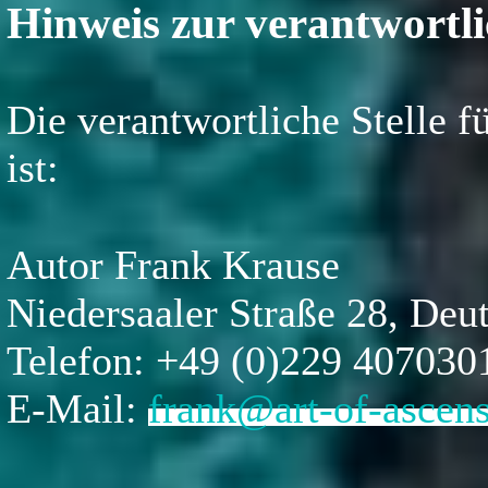
Hinweis zur verantwortli
Die verantwortliche Stelle f
ist:
Autor Frank Krause
Niedersaaler Straße 28, De
Telefon: +49 (0)229 407030
E-Mail:
frank@art-of-ascens