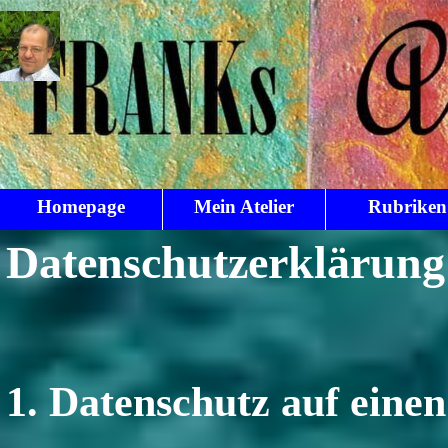
Direkt zum Seiteninhalt
Homepage
Mein Atelier
Rubriken
▼
Datenschutzerklärung
1. Datenschutz auf einen